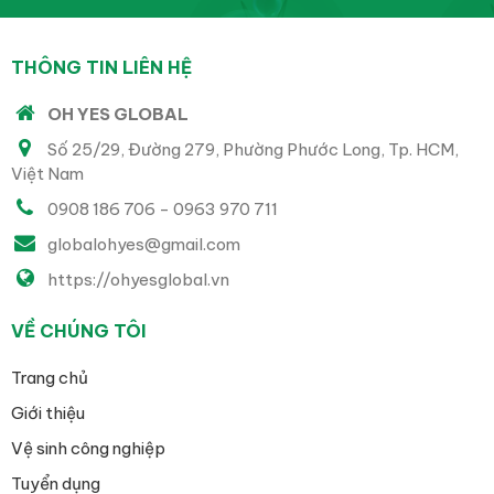
THÔNG TIN LIÊN HỆ
OH YES GLOBAL
Số 25/29, Đường 279, Phường Phước Long, Tp. HCM,
Việt Nam
0908 186 706 - 0963 970 711
globalohyes@gmail.com
https://ohyesglobal.vn
VỀ CHÚNG TÔI
Trang chủ
Giới thiệu
Vệ sinh công nghiệp
Tuyển dụng