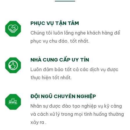
PHỤC VỤ TẬN TÂM
Chúng tôi luôn lắng nghe khách hàng để
phục vụ chu đáo, tốt nhất.
NHÀ CUNG CẤP UY TÍN
Luôn đảm bảo tất cả các dịch vụ được
thực hiện tốt nhất.
ĐỘI NGŨ CHUYÊN NGHIỆP
Nhân sự được đào tạo nghiệp vụ kỹ càng
và cách xử lý trong mọi tình huống thường
xảy ra .