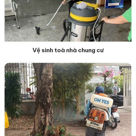
Vệ sinh toà nhà chung cư