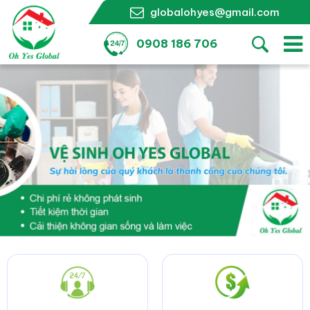
globalohyes@gmail.com
0908 186 706