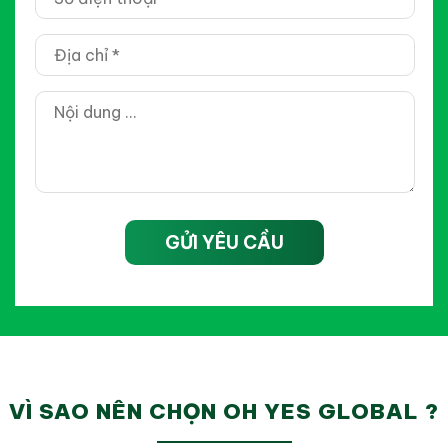
GỬI YÊU CẦU
VÌ SAO NÊN CHỌN OH YES GLOBAL ?