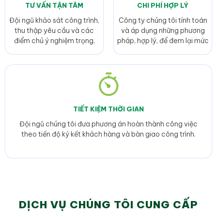
TƯ VẤN TẬN TÂM
CHI PHÍ HỢP LÝ
Đội ngũ khảo sát công trình,
Công ty chúng tôi tính toán
thu thập yêu cầu và các
và áp dụng những phương
điểm chú ý nghiệm trọng,
pháp, hợp lý, để đem lại mức
đưa ra phương án xử lý
giá phù hợp nhất cho khách
nhanh chóng, hiệu quả.
hàng.
TIẾT KIỆM THỜI GIAN
Đội ngũ chúng tôi đưa phương án hoàn thành công việc
theo tiến độ ký kết khách hàng và bàn giao công trình.
DỊCH VỤ CHÚNG TÔI CUNG CẤP