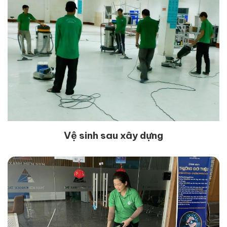
Vệ sinh sau xây dựng